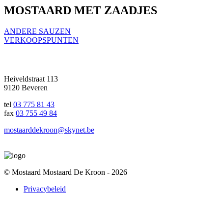
MOSTAARD MET ZAADJES
ANDERE SAUZEN
VERKOOPSPUNTEN
Heiveldstraat 113
9120 Beveren
tel
03 775 81 43
fax
03 755 49 84
mostaarddekroon@skynet.be
© Mostaard Mostaard De Kroon - 2026
Privacybeleid